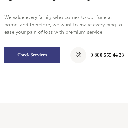
We value every family who comes to our funeral
home, and therefore, we want to make everything to
ease your pain of loss with premium service.
0 800 555 44 33
Check Services