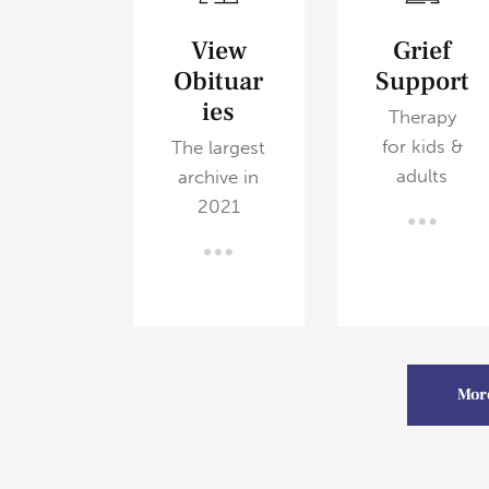
View
Grief
Obituar
Support
ies
Therapy
for kids &
The largest
adults
archive in
2021
Mor