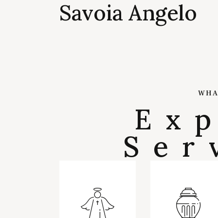
Savoia Angelo
WHA
Ex
Ser