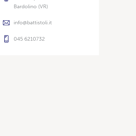
Bardolino (VR)
info@battistoli.it
045 6210732