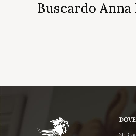
Buscardo Anna 
DOVE
Str. C